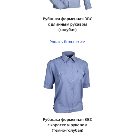
Рубашка форменная ВВС
с длинным рукавом
(голубая)
Узнать больше >>
Рубашка форменная ВВС
с коротким рукавом
(темно-голубая)