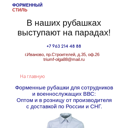
ФОРМЕННЫЙ
СТИЛЬ
В наших рубашках
выступают на парадах!
+7 963 214 48 88
г.Иваново, пр.Строителей, д.35, оф.26
​triumf-olga88@mail.ru
На главную
Форменные рубашки для сотрудников
и военнослужащих ВВС:
Оптом и в розницу от производителя
с доставкой по России и СНГ.