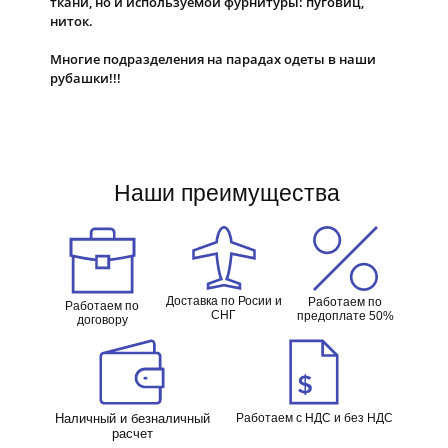
ткани, но и используемой фурнитуры: пуговиц,
ниток.
Многие подразделения на парадах одеты в наши
рубашки!!!
Наши преимущества
Доставка по Росии и
Работаем по
Работаем по
СНГ
предоплате 50%
договору
Наличный и безналичный
Работаем с НДС и без НДС
расчет