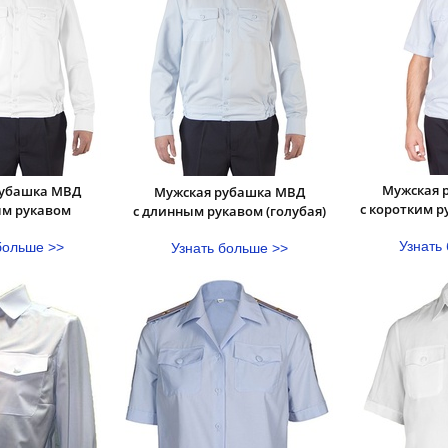
Мужская 
рубашка МВД
Мужская рубашка МВД
с коротким р
ым рукавом
с длинным рукавом (голубая)
Узнать
больше >>
Узнать больше >>