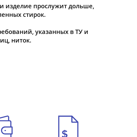
ни изделие прослужит дольше,
ленных стирок.
ебований, указанных в ТУ и
иц, ниток.