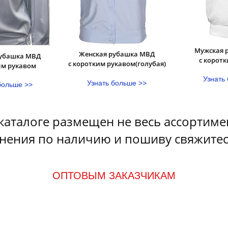
Мужская 
Женская рубашка МВД
рубашка МВД
с корот
с коротким рукавом(голубая)
ым рукавом
Узнать
Узнать больше >>
больше >>
каталоге размещен не весь ассортиме
нения по наличию и пошиву свяжитес
ОПТОВЫМ ЗАКАЗЧИКАМ