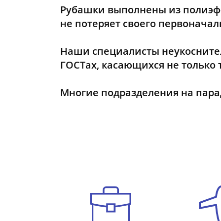
Рубашки выполнены из полиэфи
не потеряет своего первонача
Наши специалисты неукоснител
ГОСТах, касающихся не только 
Многие подразделения на пара