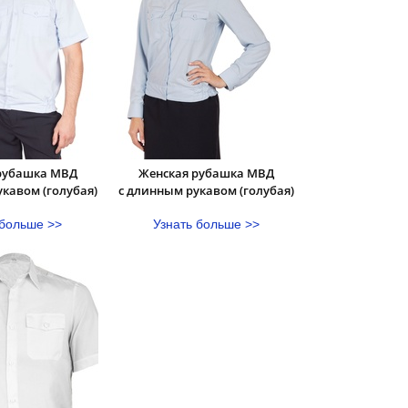
Женская рубашка МВД
рубашка МВД
с длинным рукавом (голубая)
укавом (голубая)
Узнать больше >>
 больше >>