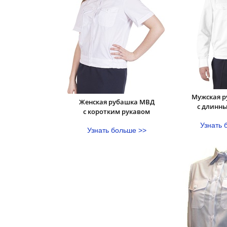
Мужская 
Женская рубашка МВД
с длинн
с коротким рукавом
Узнать 
Узнать больше >>