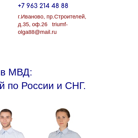
+7 963 214 48 88
г.Иваново, пр.Строителей,
д.35, оф.26 triumf-
olga88@mail.ru
ов МВД:
й по России и СНГ.