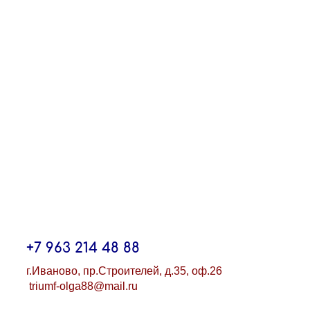
+7 963 214 48 88
г.Иваново, пр.Строителей, д.35, оф.26
triumf-olga88@mail.ru