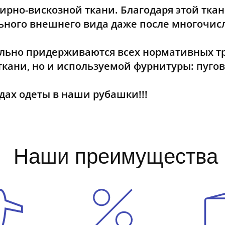
рно-вискозной ткани. Благодаря этой тка
льного внешнего вида даже после многочис
ьно придерживаются всех нормативных тр
ткани, но и используемой фурнитуры: пугов
дах одеты в наши рубашки!!!
Наши преимущества